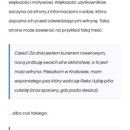
większości motywów). Większość użytkowników
zaczyna od strony z informacjami o sobie, która
zapozna ich przed odwiedzającymi witrynę. Taka
strona może zawierać na przykład taką treść:
Cześć! Za dnia jestem kurierem rowerowym,
nocą próbuję swoich sił w aktorstwie, a to jest
moja witryna. Mieszkam w Krakowie, mam
wspaniałego psa który wabi się Reks i lubię piña
coladę (oraz spacery, gdy pada deszcz).
…albo coś takiego: