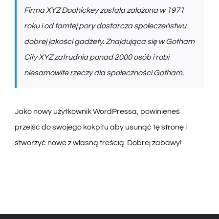
Firma XYZ Doohickey została założona w 1971
roku i od tamtej pory dostarcza społeczeństwu
dobrej jakości gadżety. Znajdująca się w Gotham
City XYZ zatrudnia ponad 2000 osób i robi
niesamowite rzeczy dla społeczności Gotham.
Jako nowy użytkownik WordPressa, powinieneś
przejść do
swojego kokpitu
aby usunąć tę stronę i
stworzyć nowe z własną treścią. Dobrej zabawy!